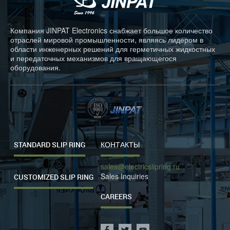
Компания JINPAT Electronics снабжает большое количество
отраслей мировой промышленности, являясь лидером в
области инженерных решений для герметичных жидкостных
и передаточных механизмов для вращающегося
оборудования.
STANDARD SLIP RING
КОНТАКТЫ
sales@electricslipring.ru
Sales Inquiries
CUSTOMIZED SLIP RING
CAREERS
Social