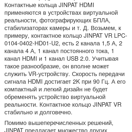
Контактные кольца JINPAT HDMI
применяются в устройствах виртуальной
реальности, фотографирующих БПЛА,
стабилизаторах камеры и т. Д. Возьмем, к
примеру, контактное кольцо JINPAT VR LPC-
0104-0402-HD01-U2, есть 2 канала 1,5 А, 2
канала 4 А, 1 канал постоянного тока, 1
канал HDMI и 1 канал USB 2.0. Учитывая
такое разнообразие, он вполне может
служить VR-устройству. Скорость передачи
сигнала HDMI достигает 2K при 90 Гц. А его
компактный и легкий дизайн не будет
обременять устройство виртуальной
реальности. Контактное кольцо JINPAT VR
стабильно и долговечно.
Помимо вышеперечисленных решений,
JINPAT предлагает множество других