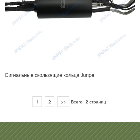
Сигнальные скользящие кольца Junpei
1
2
>>
Всего
2
страниц