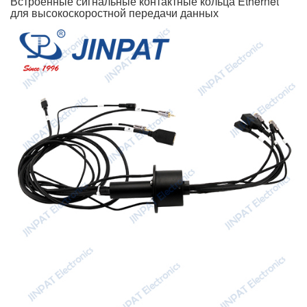
Встроенные сигнальные контактные кольца Ethernet
для высокоскоростной передачи данных