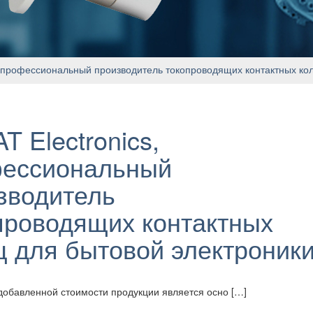
s, профессиональный производитель токопроводящих контактных ко
T Electronics,
ессиональный
зводитель
проводящих контактных
ц для бытовой электроник
обавленной стоимости продукции является осно […]