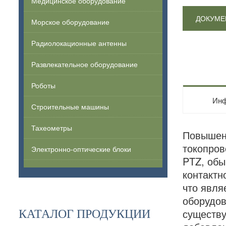
Медицинское оборудование
ДОКУМЕ
Морское оборудование
Радиолокационные антенны
Развлекательное оборудование
Роботы
Инф
Строительные машины
Тахеометры
Повышени
токопров
Электронно-оптические блоки
PTZ, обы
контактн
что явля
оборудов
существу
КАТАЛОГ ПРОДУКЦИИ