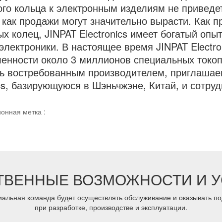
ого кольца к электронным изделиям не приведе
 как продажи могут значительно вырасти. Как
ых колец, JINPAT Electronics имеет богатый опы
электроники. В настоящее время JINPAT Electro
нности около 3 миллионов специальных токоп
ь востребованным производителем, приглашае
ics, базирующуюся в Шэньчжэне, Китай, и сотруд
онная метка :
ТВЕННЫЕ ВОЗМОЖНОСТИ И У
альная команда будет осуществлять обслуживание и оказывать под
при разработке, производстве и эксплуатации.