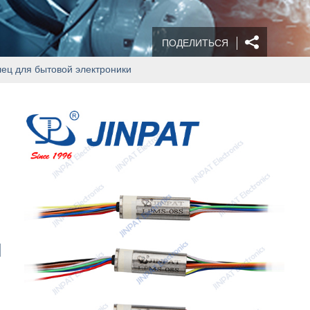
ПОДЕЛИТЬСЯ
лец для бытовой электроники
и