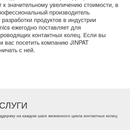
т к значительному увеличению стоимости, в
 профессиональный производитель
т разработки продуктов в индустрии
nics ежегодно поставляет для
роводящих контактных колец. Если вы
м вас посетить компанию JINPAT
ничать с ней.
СЛУГИ
держку на каждом шаге жизненного цикла контактных колец: