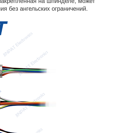
закрепленная на шпинделе, может
я без ангельских ограничений.