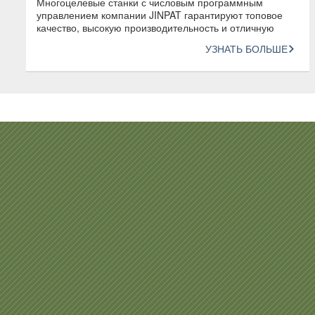
Многоцелевые станки с числовым программным
управлением компании JINPAT гарантируют топовое
качество, высокую производительность и отличную
согласованность продукции
УЗНАТЬ БОЛЬШЕ