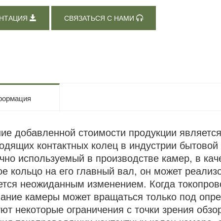
НТАЦИЯ
СВЯЗАТЬСЯ С НАМИ
ормация
е добавленной стоимости продукции является
одящих контактных колец в индустрии бытовой
чно используемый в производстве камер, в ка
ое кольцо на его главный вал, он может реализ
ется неожиданным изменением. Когда токопров
ание камеры может вращаться только под опре
ют некоторые ограничения с точки зрения обзо