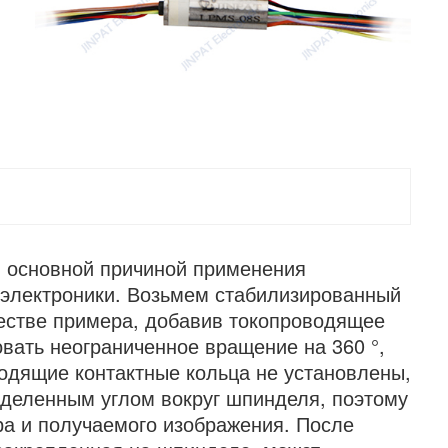
 основной причиной применения
 электроники. Возьмем стабилизированный
честве примера, добавив токопроводящее
овать неограниченное вращение на 360 °,
одящие контактные кольца не установлены,
деленным углом вокруг шпинделя, поэтому
ра и получаемого изображения. После