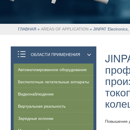
ГЛАВНАЯ
»
AREAS OF APPLICATION
» JINPAT Electronic
JINPA
ОБЛАСТИ ПРИМЕНЕНИЯ
проф
Автоматизированное оборудование
прои
Беспилотные летательные аппараты
токо
Видеонаблюдение
коле
Виртуальная реальность
Зарядные колонки
Повышение д