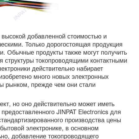
с высокой добавленной стоимостью и
ескими. Только дорогостоящая продукция
и. Обычные продукты также могут получить
я структуры токопроводящими контактными
лектроники действительно набирает
 изобретено много новых электронных
ы рынком, прежде чем они стали
кт, но оно действительно может иметь
 предоставленного JINPAT Electronics для
стандартизированного производства цены
бытовой электронике, в основном
ьно, добавление токопроводящего