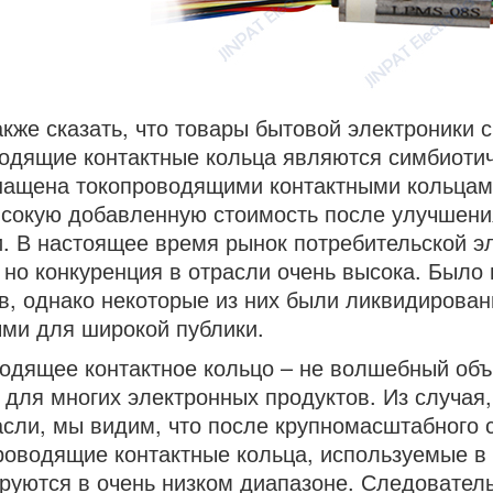
кже сказать, что товары бытовой электроники 
одящие контактные кольца являются симбиотич
нащена токопроводящими контактными кольцам
сокую добавленную стоимость после улучшени
. В настоящее время рынок потребительской э
 но конкуренция в отрасли очень высока. Было
в, однако некоторые из них были ликвидирован
ми для широкой публики.
одящее контактное кольцо – не волшебный объе
 для многих электронных продуктов. Из случая,
асли, мы видим, что после крупномасштабного 
роводящие контактные кольца, используемые в 
руются в очень низком диапазоне. Следовател