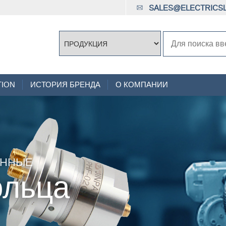
SALES@ELECTRICSL
TION
ИСТОРИЯ БРЕНДА
О КОМПАНИИ
АННЫЕ
ольца