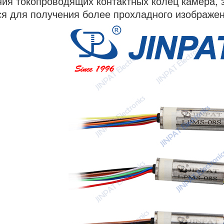
ия токопроводящих контактных колец камера, 
я для получения более прохладного изображени