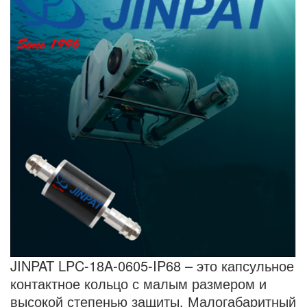
JINPAT LPC-18A-0605-IP68 – это капсульное
контактное кольцо с малым размером и
высокой степенью защиты. Малогабаритный