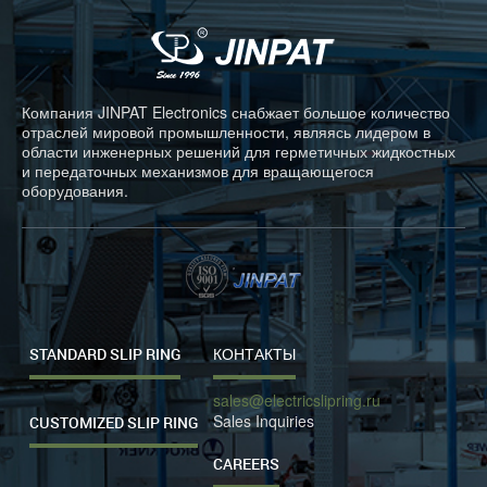
Компания JINPAT Electronics снабжает большое количество
отраслей мировой промышленности, являясь лидером в
области инженерных решений для герметичных жидкостных
и передаточных механизмов для вращающегося
оборудования.
STANDARD SLIP RING
КОНТАКТЫ
sales@electricslipring.ru
Sales Inquiries
CUSTOMIZED SLIP RING
CAREERS