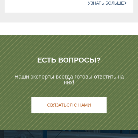
УЗНАТЬ БОЛЬШЕ
ЕСТЬ ВОПРОСЫ?
Наши эксперты всегда готовы ответить на
них!
СВЯЗАТЬСЯ С НАМИ