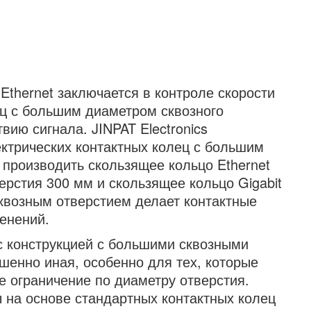
Ethernet заключается в контроле скорости
ец с большим диаметром сквозного
вию сигнала. JINPAT Electronics
ектрических контактных колец с большим
производить скользящее кольцо Ethernet
рстия 300 мм и скользящее кольцо Gigabit
сквозным отверстием делает контактные
енений.
 с конструкцией с большими сквозными
шенно иная, особенно для тех, которые
е ограничение по диаметру отверстия.
 на основе стандартных контактных колец