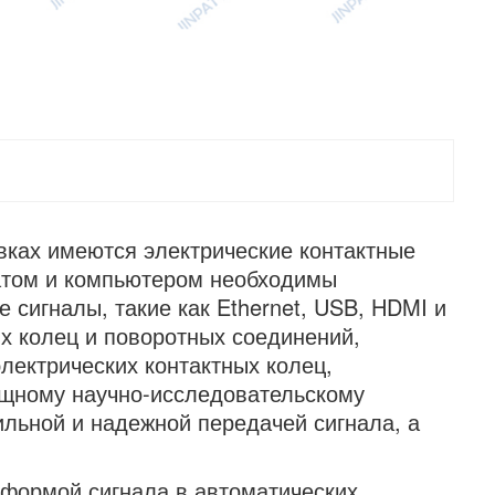
вках имеются электрические контактные
атом и компьютером необходимы
 сигналы, такие как Ethernet, USB, HDMI и
х колец и поворотных соединений,
электрических контактных колец,
ощному научно-исследовательскому
ильной и надежной передачей сигнала, а
 формой сигнала в автоматических