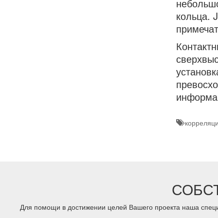
небольшо
кольца. 
примечат
Контактн
сверхвыс
установк
превосхо
информа
корреляци
СОБС
Для помощи в достижении целей Вашего проекта наша специ