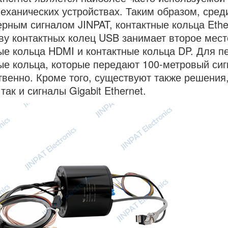
еханических устройствах. Таким образом, сред
рным сигналом JINPAT, контактные кольца Eth
ву контактных колец USB занимает второе место
ые кольца HDMI и контактные кольца DP. Для пе
ые кольца, которые передают 100-метровый сигн
твенно. Кроме того, существуют также решения
 так и сигналы Gigabit Ethernet.