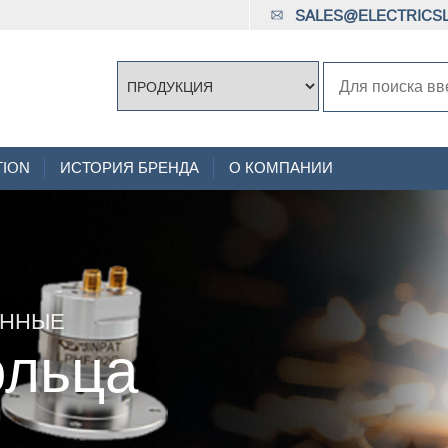
SALES@ELECTRICSL
TION
ИСТОРИЯ БРЕНДА
О КОМПАНИИ
АННЫЕ
ольца