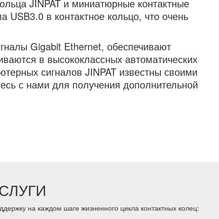
кольца JINPAT и миниатюрные контактные
а USB3.0 в контактное кольцо, что очень
налы Gigabit Ethernet, обеспечивают
иваются в высококлассных автоматических
ьютерных сигналов JINPAT известны своими
есь с нами для получения дополнительной
СЛУГИ
держку на каждом шаге жизненного цикла контактных колец: