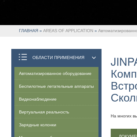
ГЛАВНАЯ
»
AREAS OF APPLICATION
»
Автоматизированн
JINPA
ОБЛАСТИ ПРИМЕНЕНИЯ
Комп
Автоматизированное оборудование
Встр
Беспилотные летательные аппараты
Скол
Видеонаблюдение
Виртуальная реальность
На многих в
Зарядные колонки
ДОКУМЕ