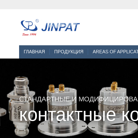
ГЛАВНАЯ
ПРОДУКЦИЯ
AREAS OF APPLICA
СТАНДАРТНЫЕ И МОДИФИЦИРОВ
контактные к