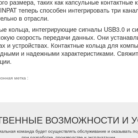
го размера, таких как капсульные контактные 
JINPAT теперь способен интегрировать три канал
ельно в отрасли.
ые кольца, интегрирующие сигналы USB3.0 и сиг
окую скорость передачи данных. Они устанавл
ах и устройствах. Контактные кольца для комп
дными и надежными характеристиками. Свяжит
ции.
онная метка :
ТВЕННЫЕ ВОЗМОЖНОСТИ И У
альная команда будет осуществлять обслуживание и оказывать под
при разработке, производстве и эксплуатации.