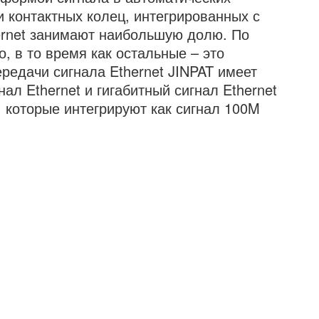
и контактных колец, интегрированных с
ernet занимают наибольшую долю. По
, в то время как остальные – это
редачи сигнала Ethernet JINPAT имеет
ал Ethernet и гигабитный сигнал Ethernet
, которые интегрируют как сигнал 100M