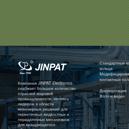
ПРОДУКЦИЯ
Стандартные к
кольца
Модифициров
контактные кол
Компания JINPAT Electronics
ИНФОРМАЦИЯ
снабжает большое количество
Документация
отраслей мировой
Фото и видео
промышленности, являясь
лидером в области
инженерных решений для
герметичных жидкостных и
передаточных механизмов
для вращающегося