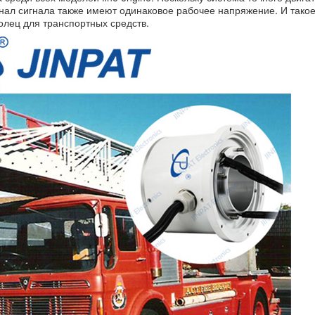
анал сигнала также имеют одинаковое рабочее напряжение. И тако
олец для транспортных средств.