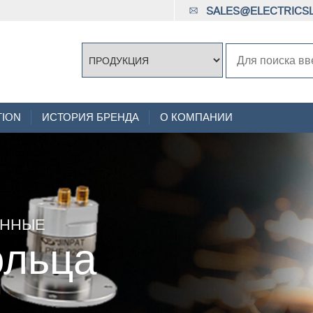
SALES@ELECTRICSL
TION
ИСТОРИЯ БРЕНДА
О КОМПАНИИ
АННЫЕ
ольца