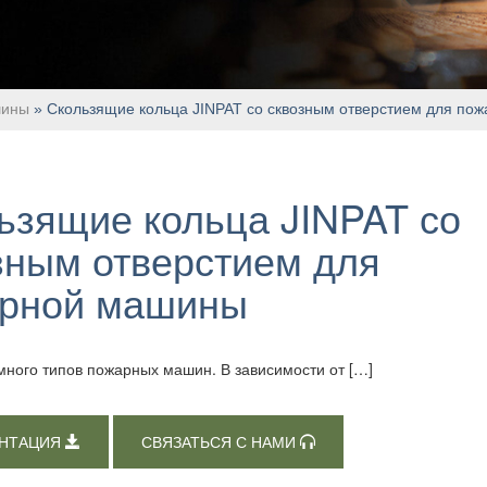
шины
» Скользящие кольца JINPAT со сквозным отверстием для по
ьзящие кольца JINPAT со
зным отверстием для
рной машины
много типов пожарных машин. В зависимости от […]
НТАЦИЯ
СВЯЗАТЬСЯ С НАМИ