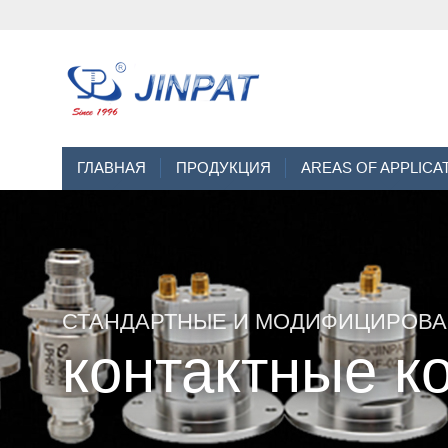
ГЛАВНАЯ
ПРОДУКЦИЯ
AREAS OF APPLICA
СТАНДАРТНЫЕ И МОДИФИЦИРОВ
контактные к