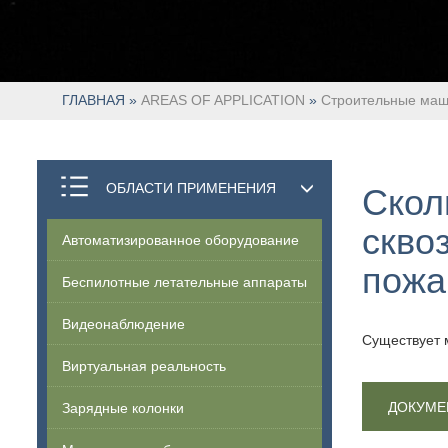
ГЛАВНАЯ
»
AREAS OF APPLICATION
»
Строительные ма
Скол
ОБЛАСТИ ПРИМЕНЕНИЯ
скво
Автоматизированное оборудование
пожа
Беспилотные летательные аппараты
Видеонаблюдение
Существует 
Виртуальная реальность
Зарядные колонки
ДОКУМЕ