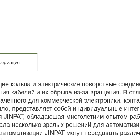
ормация
ие кольца и электрические поворотные соеди
ния кабелей и их обрыва из-за вращения. В отли
аченного для коммерческой электроники, конта
ило, представляет собой индивидуальные инте
 JINPAT, обладающая многолетним опытом рабо
ала несколько зрелых решений для автоматиз
втоматизации JINPAT могут передавать разли