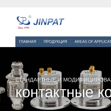
ГЛАВНАЯ
ПРОДУКЦИЯ
AREAS OF APPLICA
СТАНДАРТНЫЕ И МОДИФИЦИРОВ
контактные к