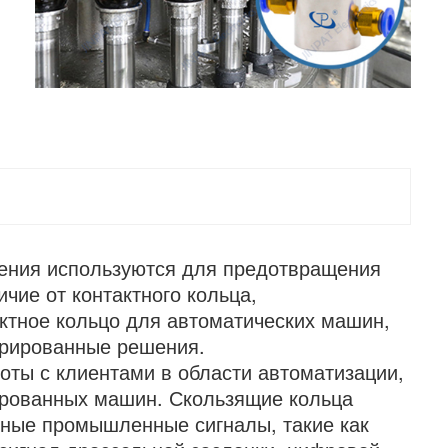
нения используются для предотвращения
чие от контактного кольца,
ктное кольцо для автоматических машин,
грированные решения.
ты с клиентами в области автоматизации,
ированных машин. Скользящие кольца
чные промышленные сигналы, такие как