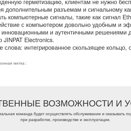
денную герметизацию, клиентам не нужно беспо
я дополнительным разъемам и сигнальному кан
ть компьютерные сигналы, такие как сигнал Eth
йствие с компьютером довольно удобным и э
 инновационными и аутентичными решениями д
 JINPAT Electronics.
е слова:
интегрированное скользящее кольцо
,
онная метка :
ТВЕННЫЕ ВОЗМОЖНОСТИ И У
альная команда будет осуществлять обслуживание и оказывать под
при разработке, производстве и эксплуатации.