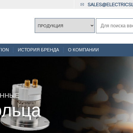
SALES@ELECTRICSL
TION
ИСТОРИЯ БРЕНДА
О КОМПАНИИ
АННЫЕ
ольца