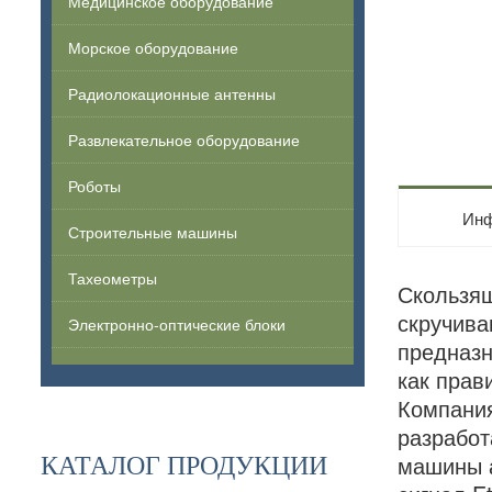
Медицинское оборудование
Морское оборудование
Радиолокационные антенны
Развлекательное оборудование
Роботы
Инф
Строительные машины
Тахеометры
Скользящ
скручива
Электронно-оптические блоки
предназн
как прав
Компания
разработ
машины а
КАТАЛОГ ПРОДУКЦИИ