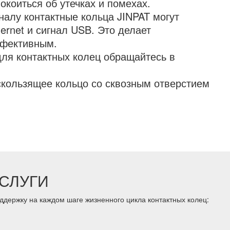
коиться об утечках и помехах.
алу контактные кольца JINPAT могут
ernet и сигнал USB. Это делает
ффективным.
ля контактных колец обращайтесь в
скользящее кольцо со сквозным отверстием
СЛУГИ
держку на каждом шаге жизненного цикла контактных колец: