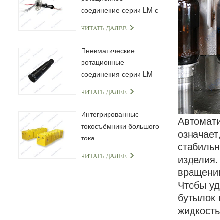
соединение серии LM с
капсульным
ЧИТАТЬ ДАЛЕЕ
токосъёмным кольцом
Пневматические
ротационные
соединения серии LM
ЧИТАТЬ ДАЛЕЕ
Интегрированные
Автомат
токосъёмники большого
означает
тока
стабильн
изделия.
ЧИТАТЬ ДАЛЕЕ
вращению
Чтобы уд
бутылок 
жидкость