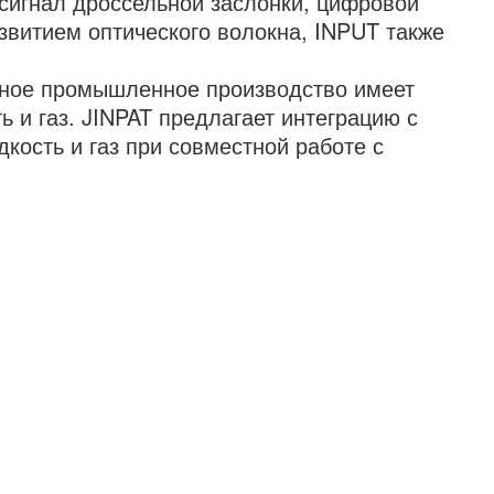
, сигнал дроссельной заслонки, цифровой
азвитием оптического волокна, INPUT также
нное промышленное производство имеет
ь и газ. JINPAT предлагает интеграцию с
кость и газ при совместной работе с