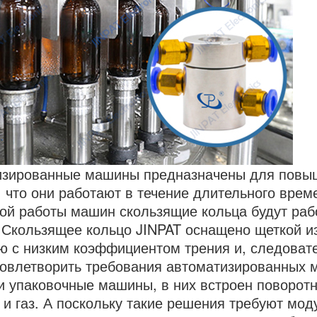
изированные машины предназначены для повыш
, что они работают в течение длительного врем
ой работы машин скользящие кольца будут рабо
 Скользящее кольцо JINPAT оснащено щеткой из
 с низким коэффициентом трения и, следовате
овлетворить требования автоматизированных м
и упаковочные машины, в них встроен поворот
 и газ. А поскольку такие решения требуют мо