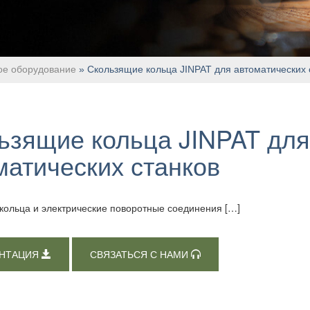
ое оборудование
» Скользящие кольца JINPAT для автоматических 
ьзящие кольца JINPAT для
матических станков
кольца и электрические поворотные соединения […]
НТАЦИЯ
СВЯЗАТЬСЯ С НАМИ