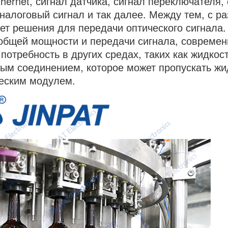
thernet, сигнал датчика, сигнал переключателя
аналоговый сигнал и так далее. Между тем, с р
ет решения для передачи оптического сигнала.
бщей мощности и передачи сигнала, совреме
потребность в других средах, таких как жидкост
ым соединением, которое может пропускать жид
еским модулем.