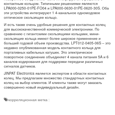
контактным кольцом. Типичными решениями являются
LPA000-0250-01PE-FO04 и LPA000-0630-01PE-0620-30S. Оба
эти устройства интегрируют 1 4-канальное одномодовое
оптическое скользящее кольцо.
И есть также очень удобные решения для контактных колец
для высококачественной коммерческой электроники. По
сравнению с гигантскими скользящими кольцами, мини-
скользящие кольца имеют более широкое применение и
больший годовой объем производства. LPT012-0405-06S – это
недавно опубликованная модель контактного кольца для
портативных кабельных катушек. Это электрическое
поворотное соединение объединяет 4 канала питания 5A и 6
каналов кодирования для поддержки передачи различных
сигналов датчиков.
JINPAT Electronics является экспертом в области контактных
колец. Мы предлагаем множество
стандартных контактных
колец
на выбор клиентов. И клиенты также могут заказать
совершенно новый индивидуальный дизайн.
корреляционная метка :