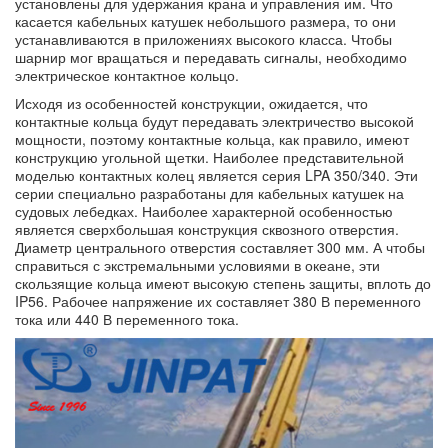
установлены для удержания крана и управления им. Что
касается кабельных катушек небольшого размера, то они
устанавливаются в приложениях высокого класса. Чтобы
шарнир мог вращаться и передавать сигналы, необходимо
электрическое контактное кольцо.
Исходя из особенностей конструкции, ожидается, что
контактные кольца будут передавать электричество высокой
мощности, поэтому контактные кольца, как правило, имеют
конструкцию угольной щетки. Наиболее представительной
моделью контактных колец является серия LPA 350/340. Эти
серии специально разработаны для кабельных катушек на
судовых лебедках. Наиболее характерной особенностью
является сверхбольшая конструкция сквозного отверстия.
Диаметр центрального отверстия составляет 300 мм. А чтобы
справиться с экстремальными условиями в океане, эти
скользящие кольца имеют высокую степень защиты, вплоть до
IP56. Рабочее напряжение их составляет 380 В переменного
тока или 440 В переменного тока.