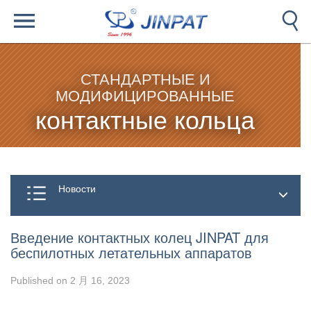
СТАНДАРТНЫЕ И
МОДИФИЦИРОВАННЫЕ
контактные кольца
Новости
Введение контактных колец JINPAT для
беспилотных летательных аппаратов
Published on 2 月 16, 2023