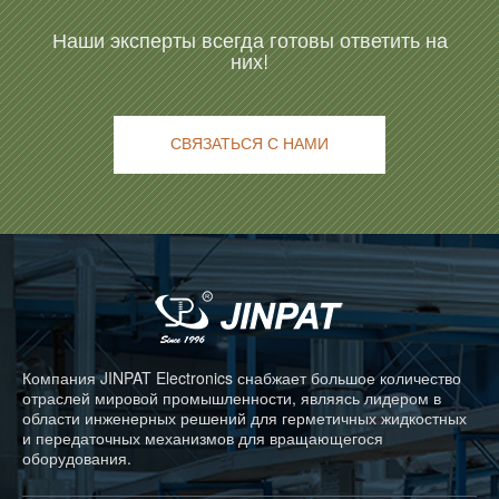
Наши эксперты всегда готовы ответить на
них!
СВЯЗАТЬСЯ С НАМИ
Компания JINPAT Electronics снабжает большое количество
отраслей мировой промышленности, являясь лидером в
области инженерных решений для герметичных жидкостных
и передаточных механизмов для вращающегося
оборудования.