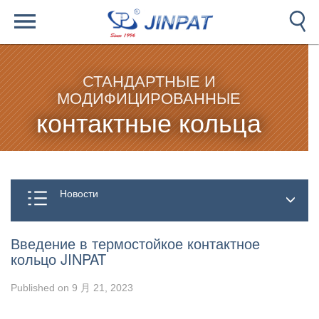
СТАНДАРТНЫЕ И
МОДИФИЦИРОВАННЫЕ
контактные кольца
Новости
Введение в термостойкое контактное
кольцо JINPAT
Published on 9 月 21, 2023