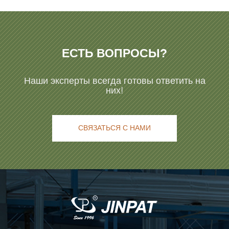
ЕСТЬ ВОПРОСЫ?
Наши эксперты всегда готовы ответить на
них!
СВЯЗАТЬСЯ С НАМИ