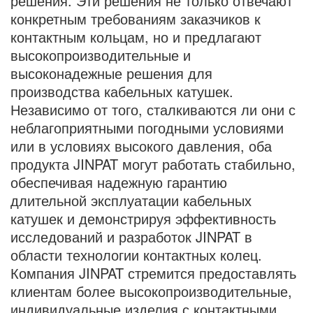
решения. Эти решения не только отвечают
конкретным требованиям заказчиков к
контактным кольцам, но и предлагают
высокопроизводительные и
высоконадежные решения для
производства кабельных катушек.
Независимо от того, сталкиваются ли они с
неблагоприятными погодными условиями
или в условиях высокого давления, оба
продукта JINPAT могут работать стабильно,
обеспечивая надежную гарантию
длительной эксплуатации кабельных
катушек и демонстрируя эффективность
исследований и разработок JINPAT в
области технологии контактных колец.
Компания JINPAT стремится предоставлять
клиентам более высокопроизводительные,
индивидуальные изделия с контактными