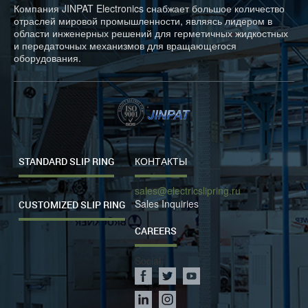
Компания JINPAT Electronics снабжает большое количество
отраслей мировой промышленности, являясь лидером в
области инженерных решений для герметичных жидкостных
и передаточных механизмов для вращающегося
оборудования.
STANDARD SLIP RING
КОНТАКТЫ
sales@electricslipring.ru
Sales Inquiries
CUSTOMIZED SLIP RING
CAREERS
Social