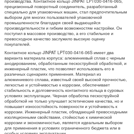
производства. Контактное кольцо JINPAT LPT030-0416-06S,
прецизионный поворотный соединитель, разработанный
специально для упаковочных машин, стал предпочтительным
выбором для многих пользователей упаковочной
промышленности благодаря своей выдающейся
производительности и гибким возможностям настройки. Он
поступил в массовое производство, а его стабильное и
превосходное качество заслужило высокую оценку
покупателей.
Контактное кольцо JINPAT LPT030-0416-06S имеет два
варианта материала корпуса: алюминиевый сплав с черным
анодированием, обработанным пескоструйной обработкой, и
инженерный пластик, что позволяет использовать его в
различных сценариях применения. Материал из
алюминиевого сплава, известный своей высокой прочностью,
легкостью и устойчивостью к коррозии, обеспечивает
стабильность и долговечность контактного кольца в суровых
условиях эксплуатации. Черная обработка пескоструйной
обработкой не только улучшает эстетические качества, но и
повышает износостойкость поверхности и устойчивость к
коррозии. Инженерный пластик, обладающий превосходными
изоляционными свойствами, стойкостью к химической
коррозии и экономичностью, является идеальным выбором
для применения в условиях ограниченного бюджета или в
особых условиях эксплуатации.