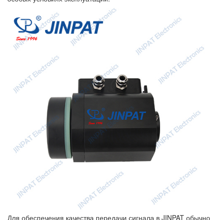
Для обеспечения качества передачи сигнала в JINPAT обычно