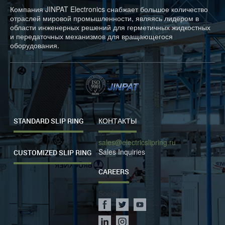
Компания JINPAT Electronics снабжает большое количество
отраслей мировой промышленности, являясь лидером в
области инженерных решений для герметичных жидкостных
и передаточных механизмов для вращающегося
оборудования.
STANDARD SLIP RING
КОНТАКТЫ
sales@electricslipring.ru
Sales Inquiries
CUSTOMIZED SLIP RING
CAREERS
Social