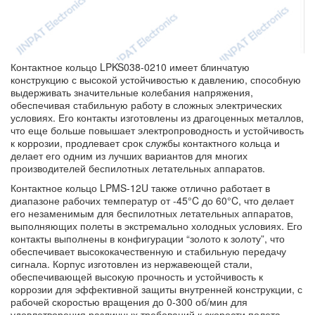
Контактное кольцо LPKS038-0210 имеет блинчатую
конструкцию с высокой устойчивостью к давлению, способную
выдерживать значительные колебания напряжения,
обеспечивая стабильную работу в сложных электрических
условиях. Его контакты изготовлены из драгоценных металлов,
что еще больше повышает электропроводность и устойчивость
к коррозии, продлевает срок службы контактного кольца и
делает его одним из лучших вариантов для многих
производителей беспилотных летательных аппаратов.
Контактное кольцо LPMS-12U также отлично работает в
диапазоне рабочих температур от -45°C до 60°C, что делает
его незаменимым для беспилотных летательных аппаратов,
выполняющих полеты в экстремально холодных условиях. Его
контакты выполнены в конфигурации “золото к золоту”, что
обеспечивает высококачественную и стабильную передачу
сигнала. Корпус изготовлен из нержавеющей стали,
обеспечивающей высокую прочность и устойчивость к
коррозии для эффективной защиты внутренней конструкции, с
рабочей скоростью вращения до 0-300 об/мин для
удовлетворения различных требований к скорости полета.