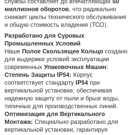
службы составляет до впечатляющих
50
миллионов оборотов
, что радикально
снижает циклы технического обслуживания
и общую стоимость владения (TCO).
Разработано для Суровых
Промышленных Условий
Наше
Полое Скользящее Кольцо
создано
для выдержки условий эксплуатации
современных
Упаковочных Машин
:
Степень Защиты IP54:
Корпус
соответствует стандарту
IP54
при
вертикальной установке, обеспечивая
надежную защиту от пыли и брызг воды,
типичных для производственных линий.
Оптимизация для Вертикального
Монтажа:
Специально разработано для
вертикальной установки, гарантируя