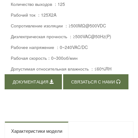
Количество выходов ：125
Рабочий ток ：125X2A
Сопротивление изоляции ：≥500MΩ@500VDC
Диэлектрическая прочность ：≥500VAC@50Hz(P)
Рабочее напряжение ：0~240VAC/DC
Рабочая скорость：0~300об/мин
Допустимая относительная влажность ：≤60%RH
ДОКУМЕНТАЦИЯ
СВЯЗАТЬСЯ С НАМИ
Характеристики модели