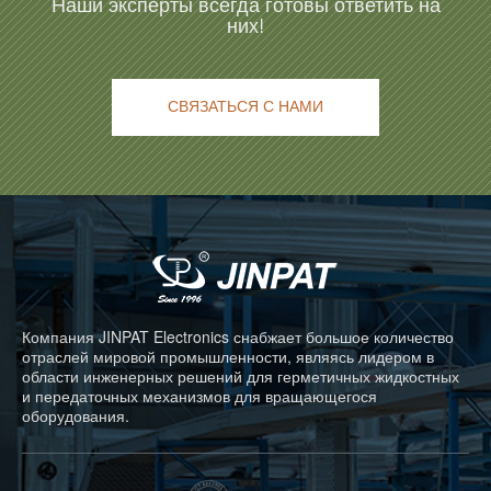
Наши эксперты всегда готовы ответить на
них!
СВЯЗАТЬСЯ С НАМИ
Компания JINPAT Electronics снабжает большое количество
отраслей мировой промышленности, являясь лидером в
области инженерных решений для герметичных жидкостных
и передаточных механизмов для вращающегося
оборудования.