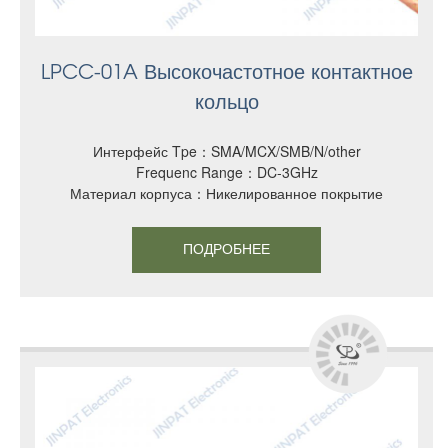
LPCC-01A Высокочастотное контактное
кольцо
Интерфейс Tpe：SMA/MCX/SMB/N/other
Frequenc Range：DC-3GHz
Материал корпуса：Никелированное покрытие
ПОДРОБНЕЕ