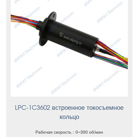
LPC-1C3602 встроенное токосъемное
кольцо
Рабочая скорость：0~300 об/мин