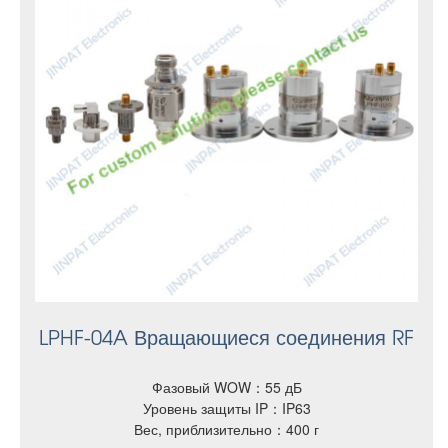
LPHF-04A Вращающиеся соединения RF
Фазовый WOW：55 дБ
Уровень защиты IP：IP63
Вес, приблизительно：400 г