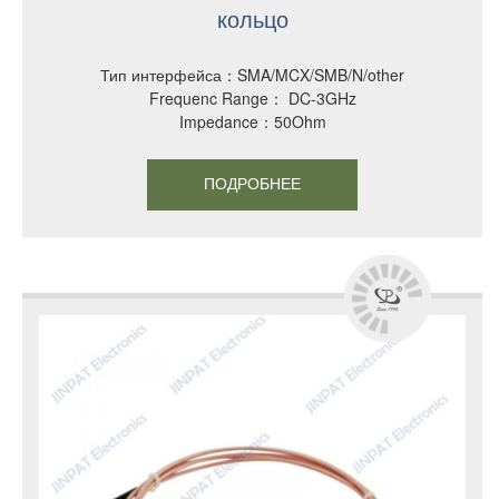
кольцо
Тип интерфейса：SMA/MCX/SMB/N/other
Frequenc Range： DC-3GHz
Impedance：50Ohm
ПОДРОБНЕЕ