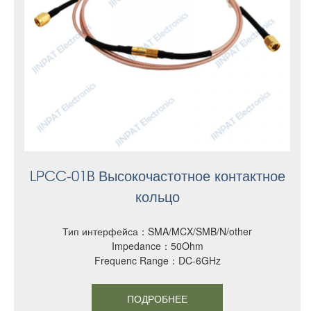
LPCC-01B Высокочастотное контактное
кольцо
Тип интерфейса：SMA/MCX/SMB/N/other
Impedance：50Ohm
Frequenc Range：DC-6GHz
ПОДРОБНЕЕ