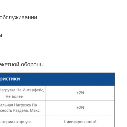
 обслуживании
ы
акетной обороны