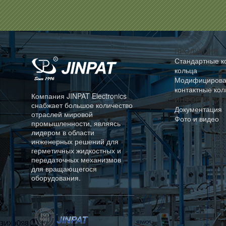
ПРОДУКЦИЯ
Стандартные к
кольца
Модифициров
контактные кол
Компания JINPAT Electronics
ИНФОРМАЦИЯ
снабжает большое количество
Документация
отраслей мировой
Фото и видео
промышленности, являясь
лидером в области
инженерных решений для
герметичных жидкостных и
передаточных механизмов
для вращающегося
оборудования.