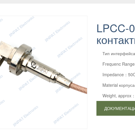
LPCC-0
контакт
Тип интерфейс
Frequenc Rang
Impedance：50
Material корпус
Weight, approx
ДОКУМЕНТАЦ