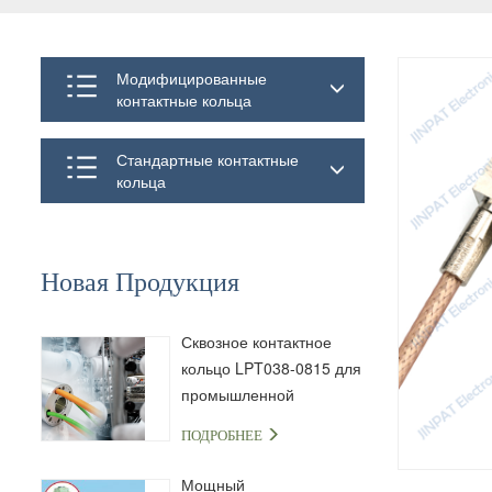
Модифицированные
контактные кольца
Стандартные контактные
кольца
Новая Продукция
Сквозное контактное
кольцо LPT038-0815 для
промышленной
автоматизации и
ПОДРОБНЕЕ
передачи сигналов
Мощный