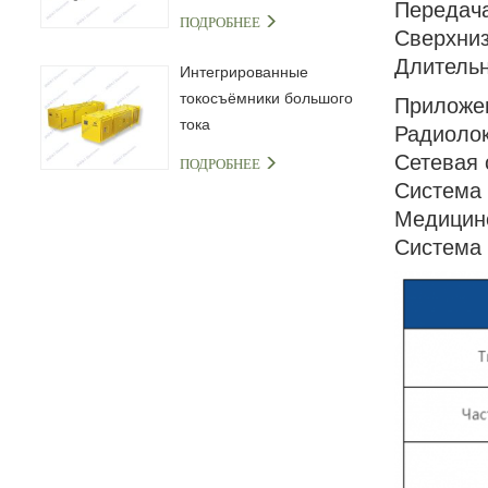
Передача
ПОДРОБНЕЕ
Сверхниз
Длительн
Интегрированные
токосъёмники большого
Приложе
тока
Радиолок
Сетевая 
ПОДРОБНЕЕ
Система 
Медицинс
Система 