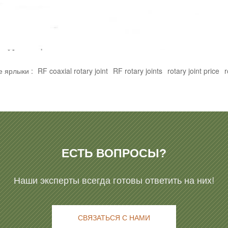
 ярлыки :
RF coaxial rotary joint
RF rotary joints
rotary joint price
r
ЕСТЬ ВОПРОСЫ?
Наши эксперты всегда готовы ответить на них!
СВЯЗАТЬСЯ С НАМИ