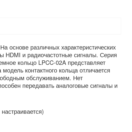
 На основе различных характеристических
лы HDMI и радиочастотные сигналы. Серия
ъемное кольцо LPCC-02A представляет
 модель контактного кольца отличается
вободным обслуживанием. Нет
пособен передавать аналоговые сигналы и
 настраивается)