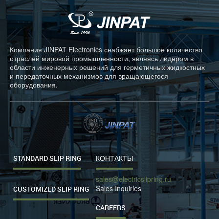
Компания JINPAT Electronics снабжает большое количество
отраслей мировой промышленности, являясь лидером в
области инженерных решений для герметичных жидкостных
и передаточных механизмов для вращающегося
оборудования.
STANDARD SLIP RING
КОНТАКТЫ
sales@electricslipring.ru
Sales Inquiries
CUSTOMIZED SLIP RING
CAREERS