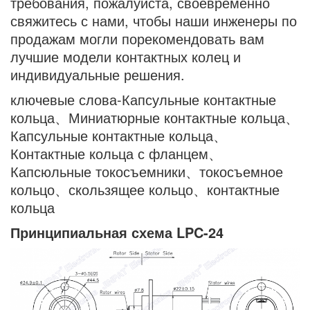
требования, пожалуйста, своевременно
свяжитесь с нами, чтобы наши инженеры по
продажам могли порекомендовать вам
лучшие модели контактных колец и
индивидуальные решения.
ключевые слова-Капсульные контактные
кольца、Миниатюрные контактные кольца、
Капсульные контактные кольца、
Контактные кольца с фланцем、
Капсюльные токосъемники、токосъемное
кольцо、скользящее кольцо、контактные
кольца
Принципиальная схема LPC-24