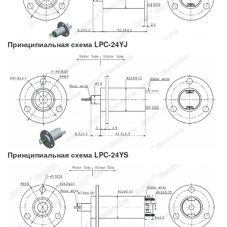
Принципиальная схема LPC-24YJ
Принципиальная схема LPC-24YS