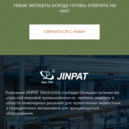
Наши эксперты всегда готовы ответить на
них!
СВЯЗАТЬСЯ С НАМИ
Компания JINPAT Electronics снабжает большое количество
отраслей мировой промышленности, являясь лидером в
области инженерных решений для герметичных жидкостных
и передаточных механизмов для вращающегося
оборудования.