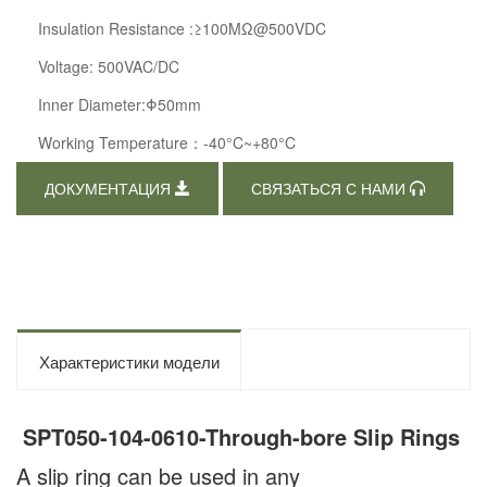
Insulation Resistance :≥100MΩ@500VDC
Voltage: 500VAC/DC
Inner Diameter:Φ50mm
Working Temperature：-40°C~+80°C
ДОКУМЕНТАЦИЯ
СВЯЗАТЬСЯ С НАМИ
Характеристики модели
SPT050-104-0610-Through-bore Slip Rings
A slip ring can be used in any