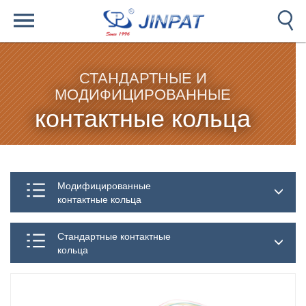
СТАНДАРТНЫЕ И
МОДИФИЦИРОВАННЫЕ
контактные кольца
Модифицированные
контактные кольца
Стандартные контактные
кольца