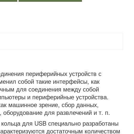
единения периферийных устройств с
енил собой такие интерфейсы, как
ычным для соединения между собой
омпьютеры и периферийные устройства.
как машинное зрение, сбор данных,
оборудование для развлечений и т. п.
е кольца для USB специально разработаны
характеризуются достаточным количеством