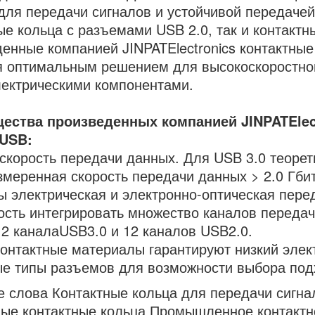
для передачи сигналов и устойчивой передачей
ые кольца с разъемами USB 2.0, так и контакт
енные компанией JINPATElectronics контактные
я оптимальным решением для высокоскоростно
ектрическими компонентами.
ества произведенных компанией JINPATElect
 USB:
скорость передачи данных. Для USB 3.0 теорет
измеренная скорость передачи данных > 2.0 Гбит
 электрическая и электронно-оптическая пере
сть интегрировать множество каналов передач
 2 каналаUSB3.0 и 12 каналов USB2.0.
онтактные материалы гарантируют низкий элек
е типы разъемов для возможности выбора под
 слова Контактные кольца для передачи сигна
ые контактные кольца Промышленное контактн