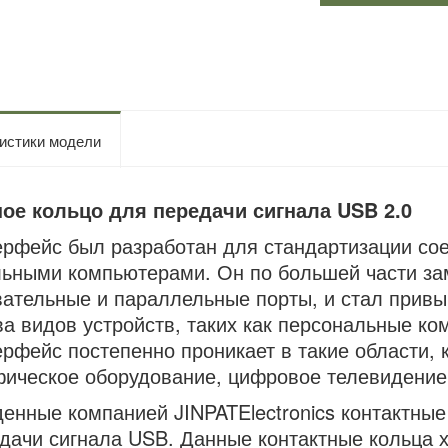
истики модели
ное кольцо для передачи сигнала USB 2.0
рфейс был разработан для стандартизации со
ьными компьютерами. Он по большей части зам
ательные и параллельные порты, и стал прив
а видов устройств, таких как персональные к
рфейс постепенно проникает в такие области, 
ическое оборудование, цифровое телевидение, 
енные компанией JINPATElectronics контактны
дачи сигнала USB. Данные контактные кольца 