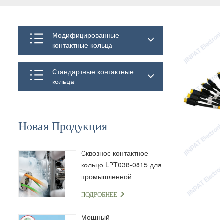
Модифицированные
контактные кольца
Стандартные контактные
кольца
Новая Продукция
Сквозное контактное
кольцо LPT038-0815 для
промышленной
автоматизации и
ПОДРОБНЕЕ
передачи сигналов
Мощный