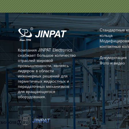
ПРОДУКЦИЯ
Стандартные к
кольца
Модифициров
контактные кол
Компания JINPAT Electronics
ИНФОРМАЦИЯ
снабжает большое количество
Документация
отраслей мировой
Фото и видео
промышленности, являясь
лидером в области
инженерных решений для
герметичных жидкостных и
передаточных механизмов
для вращающегося
оборудования.