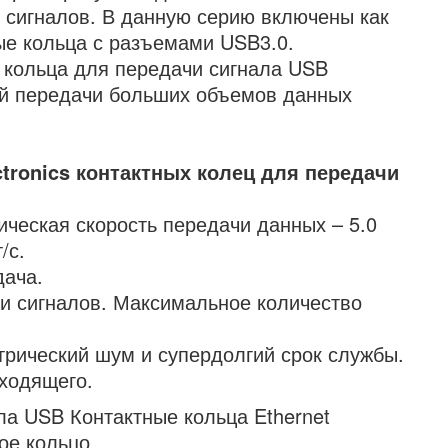
 сигналов. В данную серию включены как
ные кольца с разъемами USB3.0.
 кольца для передачи сигнала USB
й передачи больших объемов данных
ronics контактных колец для передачи
ическая скорость передачи данных – 5.0
/с.
дача.
и сигналов. Максимальное количество
трический шум и супердолгий срок службы.
ходящего.
ла USB Контактные кольца Ethernet
ое кольцо