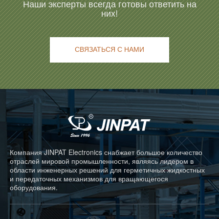
Наши эксперты всегда готовы ответить на
них!
СВЯЗАТЬСЯ С НАМИ
Компания JINPAT Electronics снабжает большое количество
отраслей мировой промышленности, являясь лидером в
области инженерных решений для герметичных жидкостных
и передаточных механизмов для вращающегося
оборудования.