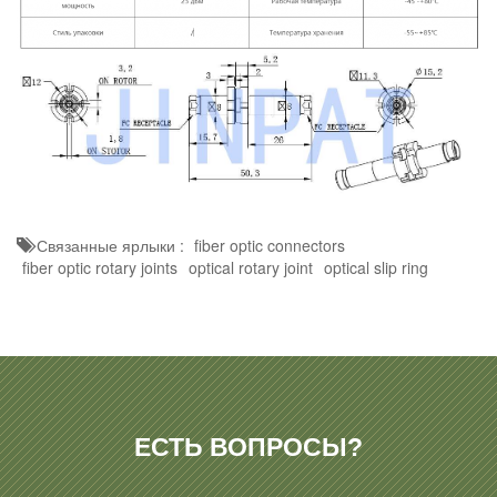
Связанные ярлыки :
fiber optic connectors
fiber optic rotary joints
optical rotary joint
optical slip ring
ЕСТЬ ВОПРОСЫ?