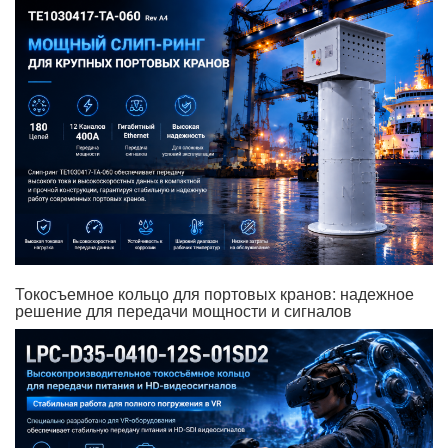
Токосъемное кольцо для портовых кранов: надежное
решение для передачи мощности и сигналов