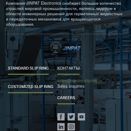
Компания JINPAT Electronics снабжает большое количество
отраслей мировой промышленности, являясь лидером в
области инженерных решений для герметичных жидкостных
и передаточных механизмов для вращающегося
оборудования.
STANDARD SLIP RING
КОНТАКТЫ
sales@electricslipring.ru
Sales Inquiries
CUSTOMIZED SLIP RING
CAREERS
Social