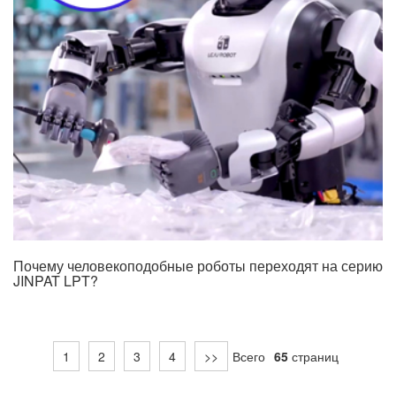
Почему человекоподобные роботы переходят на серию
JINPAT LPT?
1
2
3
4
>>
Всего
65
страниц