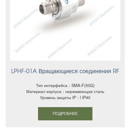
LPHF-01A Вращающиеся соединения RF
Тип интерфейса：SMA-F(50Ω)
Материал корпуса：нержавеющая сталь
Уровень защиты IP：l IP40
ПОДРОБНЕЕ