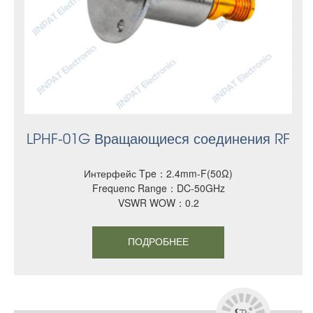
LPHF-01G Вращающиеся соединения RF
Интерфейс Tpe：2.4mm-F(50Ω)
Frequenc Range：DC-50GHz
VSWR WOW：0.2
ПОДРОБНЕЕ