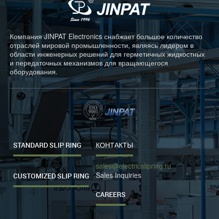
Компания JINPAT Electronics снабжает большое количество
отраслей мировой промышленности, являясь лидером в
области инженерных решений для герметичных жидкостных
и передаточных механизмов для вращающегося
оборудования.
STANDARD SLIP RING
КОНТАКТЫ
sales@electricslipring.ru
Sales Inquiries
CUSTOMIZED SLIP RING
CAREERS
Social